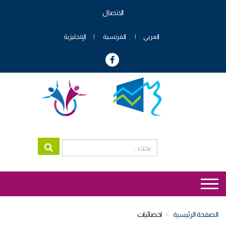
تجاوز
الاتصال
إلى
Menu
المحتوى
header
الرئيسي
العربي
الفرنسية
الإنجليزية
genre
Menu
genre
الصفحة الرئيسية
احصائيات