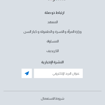
ارتباط ذو صلة
المعهد
وزارة المرأة و الاسرة و الطفولة و كبار السن
المساواة
الكريديف
النشرة الإخبارية
شروط الاستعمال
menu