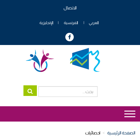
تجاوز
الاتصال
إلى
Menu
المحتوى
header
الرئيسي
العربي
الفرنسية
الإنجليزية
genre
Menu
genre
الصفحة الرئيسية
احصائيات