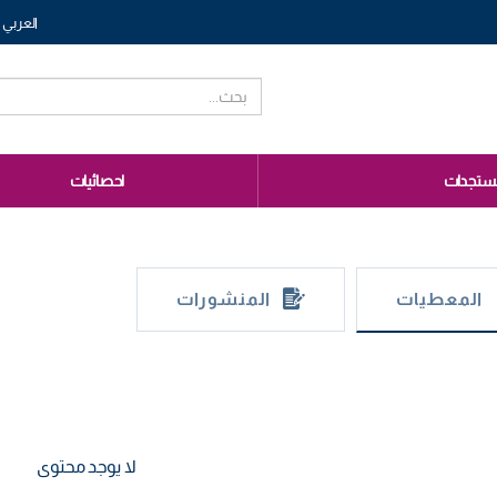
العربي
ستجدات
احصائيات
المعطيات
المنشورات
لا يوجد محتوى