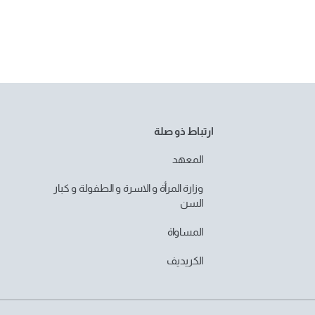
ارتباط ذو صلة
المعهد
وزارة المرأة و الاسرة و الطفولة و كبار
السن
المساواة
الكريديف