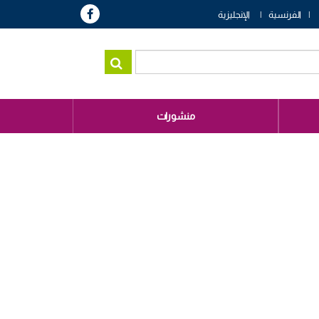
الفرنسية
الإنجليزية
منشورات