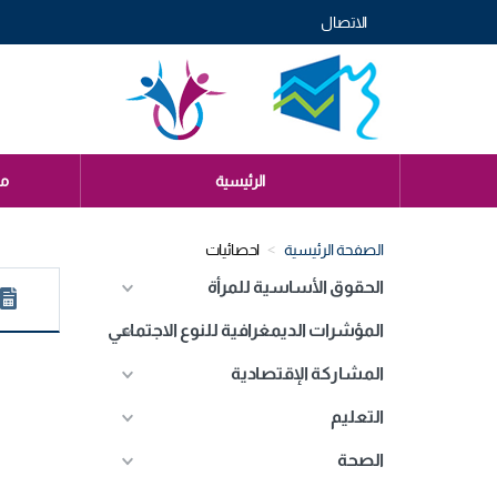
تجاوز
الاتصال
إلى
Menu
المحتوى
header
الرئيسي
genre
Menu
الرئيسية
م
genre
الصفحة الرئيسية
احصائيات
الحقوق الأساسية للمرأة
المؤشرات الديمغرافية للنوع الاجتماعي
المشاركة الإقتصادية
التعليم
الصحة