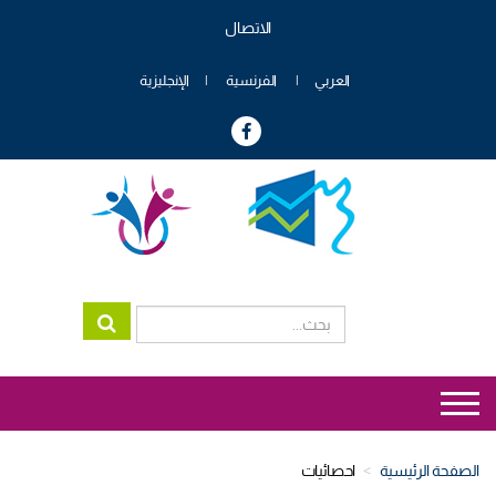
تجاوز
الاتصال
إلى
Menu
المحتوى
header
الرئيسي
العربي
الفرنسية
الإنجليزية
genre
Menu
genre
الصفحة الرئيسية
احصائيات