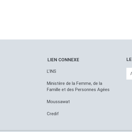
LE
LIEN CONNEXE
L'INS
Ministère de la Femme, de la
Famille et des Personnes Agées
Moussawat
Credif