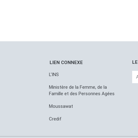
LE
LIEN CONNEXE
L'INS
Ministère de la Femme, de la
Famille et des Personnes Agées
Moussawat
Credif