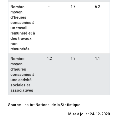
Nombre
--
1.3
6.2
moyen
d’heures
consacrées à
un travail
rémunéré et à
des travaux
non
rémunérés
Nombre
1.2
1.3
1.1
moyen
d'heures
consacrées à
une activité
sociales et
associatives
Source : Insitut National de la Statistique
Mise à jour : 24-12-2020