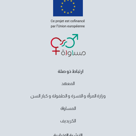
ارتباط ذو صلة
المعهد
وزارة المرأة و الاسرة و الطفولة و كبار السن
المساواة
الكريديف
النشرة الإخبارية