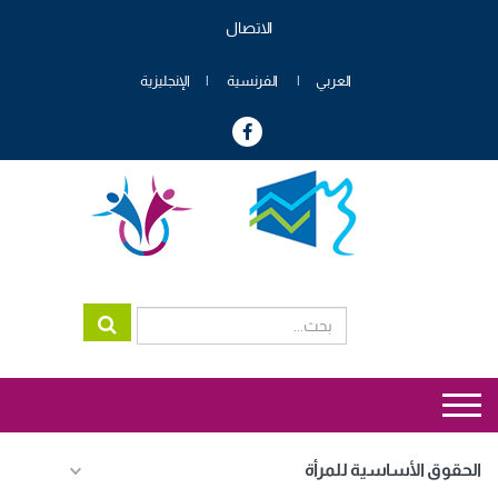
تجاوز
الاتصال
إلى
Menu
المحتوى
header
الرئيسي
العربي
الفرنسية
الإنجليزية
genre
Menu
genre
الحقوق الأساسية للمرأة