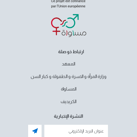
ارتباط ذو صلة
المعهد
وزارة المرأة و الاسرة و الطفولة و كبار السن
المساواة
الكريديف
النشرة الإخبارية