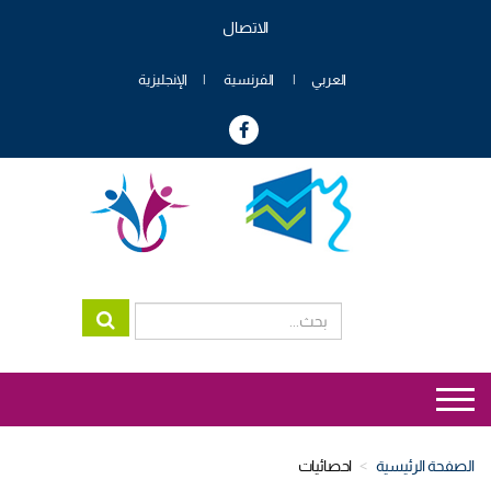
تجاوز
الاتصال
إلى
Menu
المحتوى
header
الرئيسي
العربي
الفرنسية
الإنجليزية
genre
Menu
genre
الصفحة الرئيسية
احصائيات