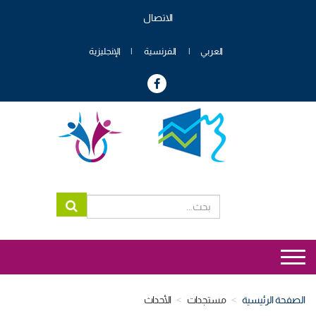
تجاوز
الاتصال
إلى
Menu
المحتوى
header
الرئيسي
العربي
الفرنسية
الإنجليزية
genre
Menu
genre
الصفحة الرئيسية
مستجدات
الأحداث